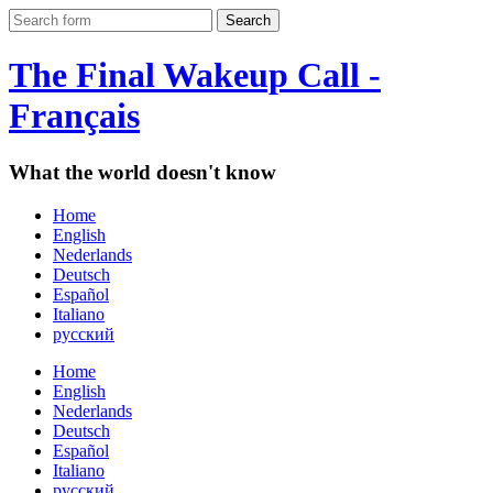
The Final Wakeup Call -
Français
What the world doesn't know
Home
English
Nederlands
Deutsch
Español
Italiano
русский
Home
English
Nederlands
Deutsch
Español
Italiano
русский