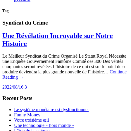
Tag
Syndicat du Crime
Une Révélation Incroyable sur Notre
Histoire
Le Meilleur Syndicat du Crime Organisé Le Statut Royal Nécessite
une Enquête Gouvernement Fantôme Comité des 300 Des vérités
choquantes seront révélées L’histoire de ce qui est sur le point de se
produire deviendra la plus grande nouvelle de l’histoire…
Continue
Reading →
2022/08/16
3
Recent Posts
Le système monétaire est dysfonctionnel
Funny Money
Votre troisième œil
Une technologie « hors monde »
L’âge de la sagesse