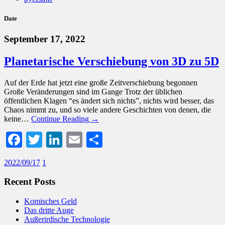
Date
September 17, 2022
Planetarische Verschiebung von 3D zu 5D
Auf der Erde hat jetzt eine große Zeitverschiebung begonnen
Große Veränderungen sind im Gange Trotz der üblichen
öffentlichen Klagen “es ändert sich nichts”, nichts wird besser, das
Chaos nimmt zu, und so viele andere Geschichten von denen, die
keine…
Continue Reading →
Facebook
Twitter
LinkedIn
Email
Share
2022/09/17
1
Recent Posts
Komisches Geld
Das dritte Auge
Außerirdische Technologie