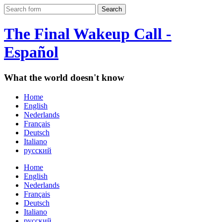
The Final Wakeup Call -
Español
What the world doesn't know
Home
English
Nederlands
Français
Deutsch
Italiano
русский
Home
English
Nederlands
Français
Deutsch
Italiano
русский