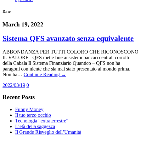
Date
March 19, 2022
Sistema QFS avanzato senza equivalente
ABBONDANZA PER TUTTI COLORO CHE RICONOSCONO
IL VALORE QFS mette fine ai sistemi bancari centrali corrotti
della Cabala Il Sistema Finanziario Quantico – QFS non ha
paragoni con niente che sia mai stato presentato al mondo prima.
Non ha…
Continue Reading →
2022/03/19
0
Recent Posts
Funny Money
Il tuo terzo occhio
Tecnologia “extraterrestre”
L’età della saggezza
Il Grande Risveglio dell’Umanità