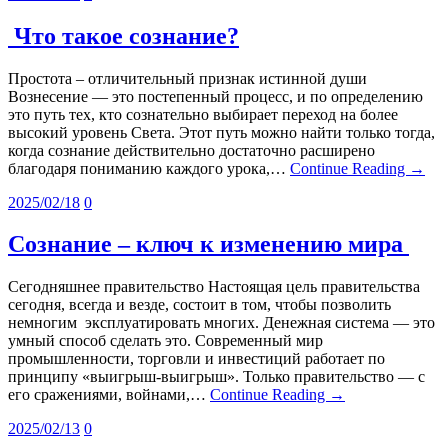
Что такое сознание?
Простота – отличительный признак истинной души
Вознесение — это постепенный процесс, и по определению
это путь тех, кто сознательно выбирает переход на более
высокий уровень Света. Этот путь можно найти только тогда,
когда сознание действительно достаточно расширено
благодаря пониманию каждого урока,…
Continue Reading →
2025/02/18
0
Сознание – ключ к изменению мира
Сегодняшнее правительство Настоящая цель правительства
сегодня, всегда и везде, состоит в том, чтобы позволить
немногим эксплуатировать многих. Денежная система — это
умный способ сделать это. Современный мир
промышленности, торговли и инвестиций работает по
принципу «выигрыш-выигрыш». Только правительство — с
его сражениями, войнами,…
Continue Reading →
2025/02/13
0