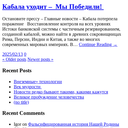
Кабала уходит – Мы Победили!
Остановите прессу – Главные новости – Кабала потерпела
поражение Восстановление контроля на всех уровнях
Истоки банковской системы с частичным резервированием,
созданной кабалой, можно найти в древних сокровищницах
Рима, Персии, Индии и Китая, а также во многих
современных мировых империях. В…
Continue Reading →
2025/02/13
0
« Older posts
Newer posts »
Recent Posts
Внеземные» технологии
Век мудрости
Новости редко бывают такими, какими кажутся
Великое пробуждение человечества
(no title)
Recent Comments
Igor
on
Фальсифицированная история Нашей Родины