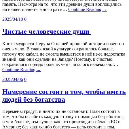
память. Несмотря на то, что эти древние души воплощались
на нашей планете много раз в…
Continue Reading →
2025/04/10
0
Чистые человеческие души
Книга мудрости Перуна О нашей прошлой истории известно
очень мало. В славянской культуре сохранилось больше,
потому что кабала не смогла вмешаться в неё из-за недостатка
знаний, как они сделали на Западе? Поэтому, к счастью,
сохранилось гораздо больше, чем считалось изначально!…
Continue Reading →
2025/04/06
0
Намерение состоит в том, чтобы иметь
людей без богатства
Перемены грядут, и ничто их не остановит. План состоит в
том, чтобы ослабить каждую страну с помощью безработицы,
и чем больше, тем лучше, как это происходит сейчас в ЕС и
Америке; без каких-либо богатств — цель состоит в том,