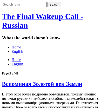
The Final Wakeup Call -
Russian
What the world doesn't know
Home
English
Home
English
Page 3 of 48
Вспоминая Золотой век Земли
В этом эссе более подробно объясняется, почему именно
потомки русских наиболее способны взаимодействовать с
новыми высоковибрационными энергиями. Генетическая
память Прежде всего этому способствует их генетическая