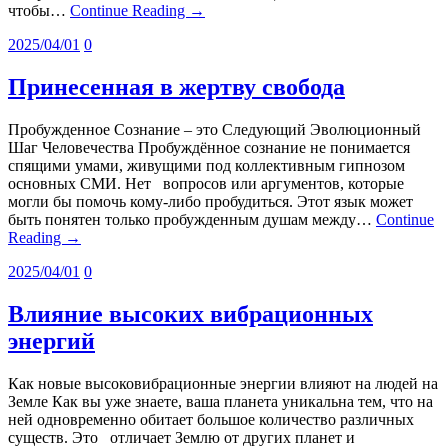
чтобы…
Continue Reading →
2025/04/01
0
Принесенная в жертву свобода
Пробужденное Сознание – это Следующий Эволюционный
Шаг Человечества Пробуждённое сознание не понимается
спящими умами, живущими под коллективным гипнозом
основных СМИ. Нет вопросов или аргументов, которые
могли бы помочь кому-либо пробудиться. Этот язык может
быть понятен только пробужденным душам между…
Continue
Reading →
2025/04/01
0
Влияние высоких вибрационных
энергий
Как новые высоковибрационные энергии влияют на людей на
Земле Как вы уже знаете, ваша планета уникальна тем, что на
ней одновременно обитает большое количество различных
существ. Это отличает Землю от других планет и