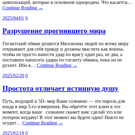
цивилизаций, которые в основном однородны. Что касается…
Continue Reading →
2025/04/01
0
Разрушение прогнившего мира
Гигантский обман рушится Миллионы людей по всему миру
открывают для себя правду и должны мыслить как воины,
чтобы не просто нанести удар по врагу один раз, не два, а
постоянно наносить удары по гиганту обмана, пока он не
рухнет. Ибо в…
Continue Reading →
2025/02/20
0
Простота отличает истинную душу
Путь, ведущий в 5D- мир Ваше сознание — это пароль для
входа в мир 5-го измерения. Вы обретёте этот ключ в тот
момент, когда ваше сознание скажет вам: сделай это или
потерпи неудачу! В этот момент вы будете одни! Никто не
осудит…
Continue Reading →
2025/02/18
0