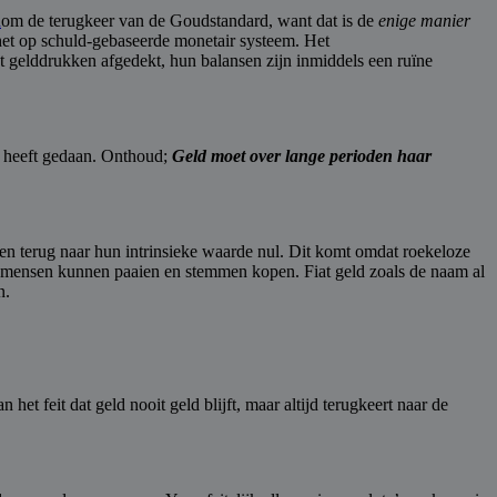
om de terugkeer van de Goudstandard, want dat is de
enige manier
 het op schuld-gebaseerde monetair systeem. Het
et gelddrukken afgedekt, hun balansen zijn inmiddels een ruïne
g heeft gedaan. Onthoud;
Geld moet over lange perioden haar
ren terug naar hun intrinsieke waarde nul. Dit komt omdat roekeloze
e mensen kunnen paaien en stemmen kopen. Fiat geld zoals de naam al
n.
et feit dat geld nooit geld blijft, maar altijd terugkeert naar de