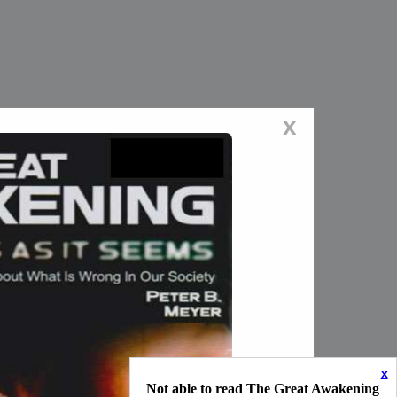
x
x
Not able to read The Great Awakening