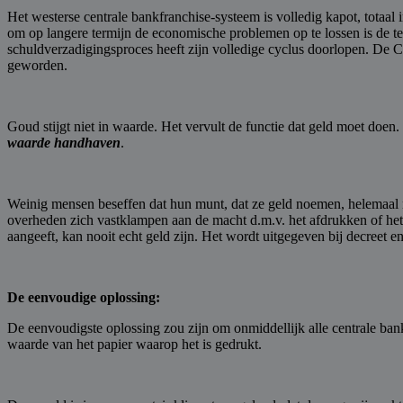
Het westerse centrale bankfranchise-systeem is volledig kapot, totaal 
om op langere termijn de economische problemen op te lossen is de te
schuldverzadigingsproces heeft zijn volledige cyclus doorlopen. De Ce
geworden.
Goud stijgt niet in waarde. Het vervult de functie dat geld moet doe
waarde handhaven
.
Weinig mensen beseffen dat hun munt, dat ze geld noemen, helemaal nie
overheden zich vastklampen aan de macht d.m.v. het afdrukken of het
aangeeft, kan nooit echt geld zijn. Het wordt uitgegeven bij decreet e
De eenvoudige oplossing:
De eenvoudigste oplossing zou zijn om onmiddellijk alle centrale banken
waarde van het papier waarop het is gedrukt.