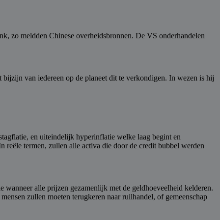
gsbank, zo meldden Chinese overheidsbronnen. De VS onderhandelen
ijzijn van iedereen op de planeet dit te verkondigen. In wezen is hij
stagflatie, en uiteindelijk hyperinflatie welke laag begint en
n reële termen, zullen alle activa die door de credit bubbel werden
osie wanneer alle prijzen gezamenlijk met de geldhoeveelheid kelderen.
e mensen zullen moeten terugkeren naar ruilhandel, of gemeenschap