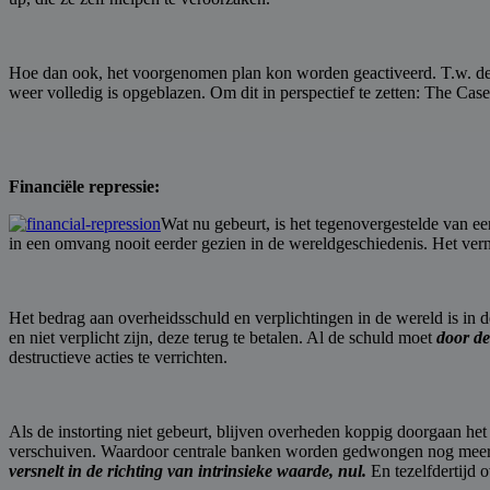
Hoe dan ook, het voorgenomen plan kon worden geactiveerd. T.w. de c
weer volledig is opgeblazen. Om dit in perspectief te zetten: The Cas
Financiële repressie:
Wat nu gebeurt, is het tegenovergestelde van een
in een omvang nooit eerder gezien in de wereldgeschiedenis. Het ver
Het bedrag aan overheidsschuld en verplichtingen in de wereld is in de
en niet verplicht zijn, deze terug te betalen. Al de schuld moet
door de
destructieve acties te verrichten.
Als de instorting niet gebeurt, blijven overheden koppig doorgaan he
verschuiven. Waardoor centrale banken worden gedwongen nog meer gel
versnelt in de richting van intrinsieke waarde, nul.
En tezelfdertijd 