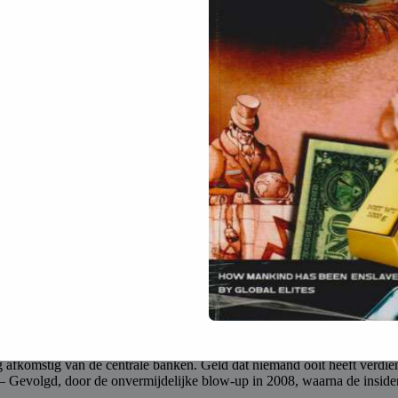
De grootste bedreiging voor je financieel welzijn:
ouwen de autoriteiten niet meer. Ze willen radicalere verandering dan 
n van de papiergoudmarkt. Wanneer dat gebeurt, zal tegen elke prijs ge
het is onwaarschijnlijk dat het Europees banksysteem in de huidige vorm 
d door andere EU-landen. Deze tsunami accumuleert zijn kracht. Net als
 inzicht, nog minder het ressentiment waarnemen onder de bevolking o
n: enorme vraag van creditrijke Amerikaanse consumenten, en een enorm
ing afkomstig van de centrale banken. Geld dat niemand ooit heeft verd
. – Gevolgd, door de onvermijdelijke blow-up in 2008, waarna de insid