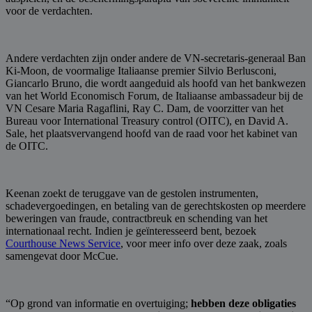
voor de verdachten.
Andere verdachten zijn onder andere de VN-secretaris-generaal Ban
Ki-Moon, de voormalige Italiaanse premier Silvio Berlusconi,
Giancarlo Bruno, die wordt aangeduid als hoofd van het bankwezen
van het World Economisch Forum, de Italiaanse ambassadeur bij de
VN Cesare Maria Ragaflini, Ray C. Dam, de voorzitter van het
Bureau voor International Treasury control (OITC), en David A.
Sale, het plaatsvervangend hoofd van de raad voor het kabinet van
de OITC.
Keenan zoekt de teruggave van de gestolen instrumenten,
schadevergoedingen, en betaling van de gerechtskosten op meerdere
beweringen van fraude, contractbreuk en schending van het
internationaal recht. Indien je geïnteresseerd bent, bezoek
Courthouse News Service
, voor meer info over deze zaak, zoals
samengevat door McCue.
“Op grond van informatie en overtuiging;
hebben deze obligaties