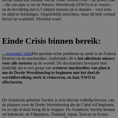
– die van plan is om de Nieuwe Wereldorde (NWO) in te voeren –
en de bevolking met 6,5 miljard mensen uit te dunnen – voor eens
en altijd te beëindigen. Ongelofelijk misschien, maar dit hele verhaal
berust op waarheid. Absoluut waar!
Einde Crisis binnen bereik:
Het grootste echte probleem op aarde is de Federal
Reserve en de machtselites. Anderzijds; dit is
het allerbeste nieuws
voor alle mensen
op de wereld. De documenten bewijzen heel
duidelijk dat er een groep van
westerse machtselites van plan is
om de Derde Wereldoorlog te beginnen met het doel de
wereldbevolking sterk te reduceren, en hun NWO te
effectueren.
De Aziatische geheime Society is zich hiervan volledig bewust, van
de plannen voor de Derde Wereldoorlog die de Cabal wil beginnen,
en ze zijn al druk bezig dit te stoppen. De Aziatische Society bestaat
uit Indonesië, de Filippijnen, Thailand, Japan, Taiwan en Korea.