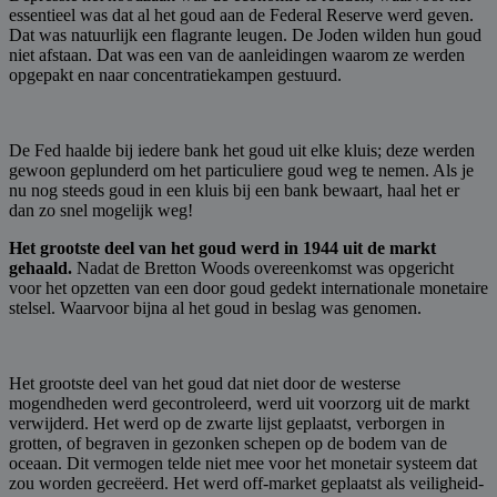
essentieel was dat al het goud aan de Federal Reserve werd geven.
Dat was natuurlijk een flagrante leugen. De Joden wilden hun goud
niet afstaan. Dat was een van de aanleidingen waarom ze werden
opgepakt en naar concentratiekampen gestuurd.
De Fed haalde bij iedere bank het goud uit elke kluis; deze werden
gewoon geplunderd om het particuliere goud weg te nemen. Als je
nu nog steeds goud in een kluis bij een bank bewaart, haal het er
dan zo snel mogelijk weg!
Het grootste deel van het goud werd in 1944 uit de markt
gehaald.
Nadat de Bretton Woods overeenkomst was opgericht
voor het opzetten van een door goud gedekt internationale monetaire
stelsel. Waarvoor bijna al het goud in beslag was genomen.
Het grootste deel van het goud dat niet door de westerse
mogendheden werd gecontroleerd, werd uit voorzorg uit de markt
verwijderd. Het werd op de zwarte lijst geplaatst, verborgen in
grotten, of begraven in gezonken schepen op de bodem van de
oceaan. Dit vermogen telde niet mee voor het monetair systeem dat
zou worden gecreëerd. Het werd off-market geplaatst als veiligheid-