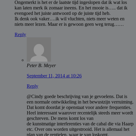
Ongemerkt is het er de laatste tijd ingeslopen dat ik wat los
kan laten merk ik zomaar ineens. En het mooie is….. dat ik
evengoed het juiste antwoord op de juiste tijd heb.
Ik denk ook vaker….ik wil vluchten, niets meer weten en
niets meer lezen. Maar er is gewoon geen weg terug……
Reply
Peter B. Meyer
September 11, 2014 at 10:26
Reply
@Cindy goede beschrijving van je gevoelens. Dat is
een normale ontwikkeling in het bewustzijn verruiming.
Dat komt doordat je openstaat voor andere frequenties.
Heel interessant waarover recentelijk steeds meer wordt
geschreven. De mens komt los van
de kunstmatige interferenties van de cabal die via Haarp
etc. Over ons worden uitgestrooid. Het is allemaal het
plan van de reptielen, waar je van loskomt.