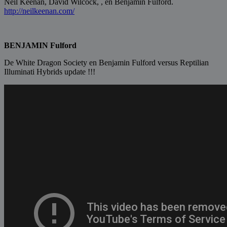
Neil Keenan, David Wilcock, , en Benjamin Fulford.
http://neilkeenan.com/
BENJAMIN Fulford
De White Dragon Society en Benjamin Fulford versus Reptilian
Illuminati Hybrids update !!!