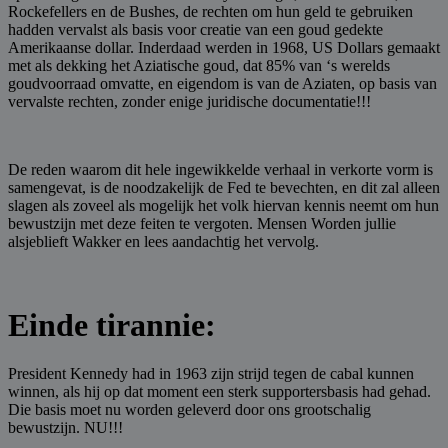
Rockefellers en de Bushes, de rechten om hun geld te gebruiken
hadden vervalst als basis voor creatie van een goud gedekte
Amerikaanse dollar. Inderdaad werden in 1968, US Dollars gemaakt
met als dekking het Aziatische goud, dat 85% van ‘s werelds
goudvoorraad omvatte, en eigendom is van de Aziaten, op basis van
vervalste rechten, zonder enige juridische documentatie!!!
De reden waarom dit hele ingewikkelde verhaal in verkorte vorm is
samengevat, is de noodzakelijk de Fed te bevechten, en dit zal alleen
slagen als zoveel als mogelijk het volk hiervan kennis neemt om hun
bewustzijn met deze feiten te vergoten. Mensen Worden jullie
alsjeblieft Wakker en lees aandachtig het vervolg.
Einde tirannie:
President Kennedy had in 1963 zijn strijd tegen de cabal kunnen
winnen, als hij op dat moment een sterk supportersbasis had gehad.
Die basis moet nu worden geleverd door ons grootschalig
bewustzijn. NU!!!